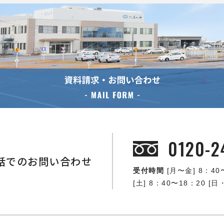
0120-2
話でのお問い合わせ
受付時間
[月〜金] 8：40
[土] 8：40〜18：20 [日