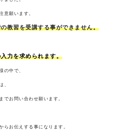
注意願います。
階の教習を受講する事ができません。
の入力を求められます。
様の中で、
は、
までお問い合わせ願います。
からお伝えする事になります。