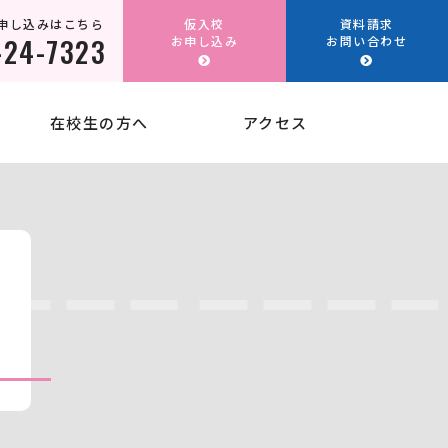
申し込みはこちら
仮入校
資料請求
-24-7323
お申し込み
お問い合わせ
在校生の方へ
アクセス
高齢者講習
種講習