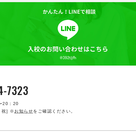
4-7323
〜20：20
・祝] ※
お知らせ
をご確認ください。