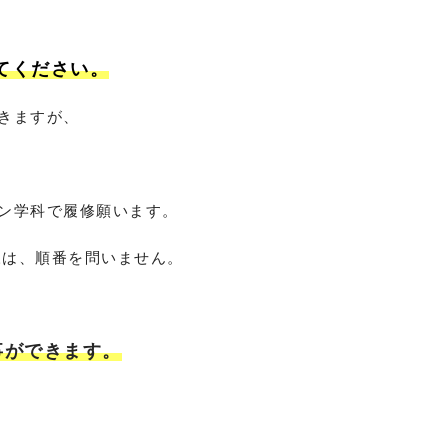
てください。
きますが、
ン学科で履修願います。
様は、順番を問いません。
事ができます。