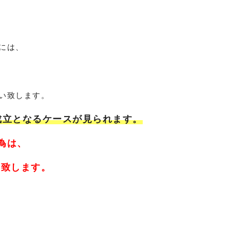
には、
い致します。
成立となるケースが見られます。
為は、
い致します。