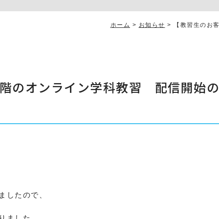
ホーム
>
お知らせ
>
【教習生のお
階のオンライン学科教習 配信開始
ましたので、
りました。