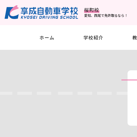
桜町校
愛知、西尾で免許取るなら！
ホーム
学校紹介
料金案