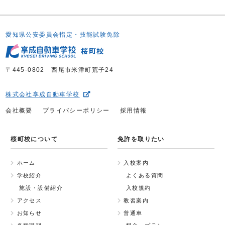
愛知県公安委員会指定・技能試験免除
桜町校
〒445-0802 西尾市米津町荒子24
株式会社享成自動車学校
会社概要
プライバシーポリシー
採用情報
桜町校について
免許を取りたい
ホーム
入校案内
学校紹介
よくある質問
施設・設備紹介
入校規約
アクセス
教習案内
お知らせ
普通車