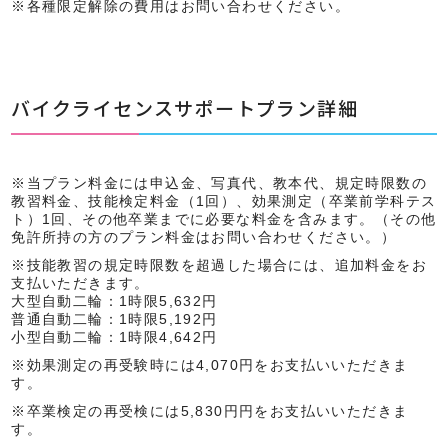
各種限定解除の費用はお問い合わせください。
バイクライセンスサポートプラン詳細
当プラン料金には申込金、写真代、教本代、規定時限数の
教習料金、技能検定料金（1回）、効果測定（卒業前学科テス
ト）1回、その他卒業までに必要な料金を含みます。（その他
免許所持の方のプラン料金はお問い合わせください。）
技能教習の規定時限数を超過した場合には、追加料金をお
支払いただきます。
大型自動二輪：1時限5,632円
普通自動二輪：1時限5,192円
小型自動二輪：1時限4,642円
効果測定の再受験時には4,070円をお支払いいただきま
す。
卒業検定の再受検には5,830円円をお支払いいただきま
す。