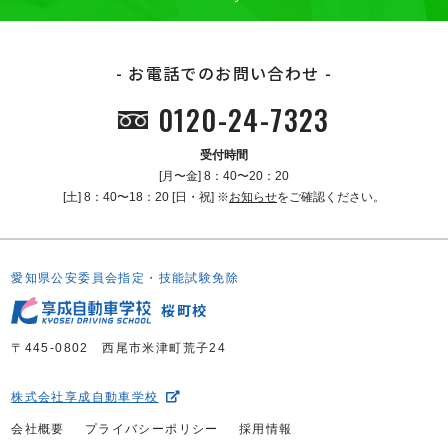
お電話でのお問い合わせ
0120-24-7323
受付時間
[月〜金] 8：40〜20：20
[土] 8：40〜18：20 [日・祝] ※
お知らせ
をご確認ください。
愛知県公安委員会指定・技能試験免除
桜町校
〒445-0802 西尾市米津町荒子24
株式会社享成自動車学校
会社概要
プライバシーポリシー
採用情報