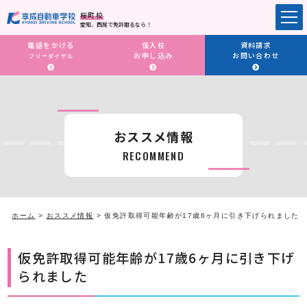
桜町校
愛知、西尾で免許取るなら！
電話をかける
仮入校
資料請求
お申し込み
お問い合わせ
フリーダイヤル
おススメ情報
RECOMMEND
ホーム
>
おススメ情報
>
仮免許取得可能年齢が17歳6ヶ月に引き下げられました
仮免許取得可能年齢が17歳6ヶ月に引き下げ
られました