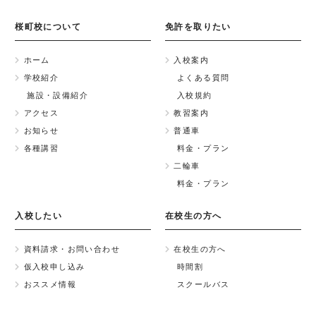
桜町校について
免許を取りたい
ホーム
入校案内
学校紹介
よくある質問
施設・設備紹介
入校規約
アクセス
教習案内
お知らせ
普通車
各種講習
料金・プラン
二輪車
料金・プラン
入校したい
在校生の方へ
資料請求・お問い合わせ
在校生の方へ
仮入校申し込み
時間割
おススメ情報
スクールバス